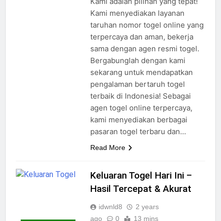
Kami adalah pilihan yang tepat!
Kami menyediakan layanan
taruhan nomor togel online yang
terpercaya dan aman, bekerja
sama dengan agen resmi togel.
Bergabunglah dengan kami
sekarang untuk mendapatkan
pengalaman bertaruh togel
terbaik di Indonesia! Sebagai
agen togel online terpercaya,
kami menyediakan berbagai
pasaran togel terbaru dan…
Read More
Keluaran Togel Hari Ini –
Hasil Tercepat & Akurat
idwnld8
2 years
ago
0
13 mins