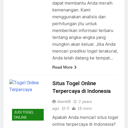
dapat membantu Anda meraih
kemenangan. Kami
menggunakan analisis dan
perhitungan jitu untuk
memberikan informasi terbaru
tentang angka-angka yang
mungkin akan keluar. Jika Anda
mencari prediksi togel terakurat,
Anda telah datang ke tempat…
Read More
Situs Togel Online
Terpercaya di Indonesia
idwnld8
2 years
ago
0
16 mins
JUDI TOGEL
Apakah Anda mencari situs togel
ONLINE
online terpercaya di Indonesia?