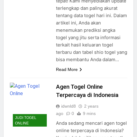
tepat! Kami menyediakan update
terlengkap dan paling akurat
tentang data togel hari ini. Dalam
artikel ini, Anda akan
menemukan prediksi angka
togel yang jitu serta informasi
terkait hasil keluaran togel
terbaru dan tabel shio togel yang
bisa membantu Anda dalam…
Read More
Agen Togel Online
Terpercaya di Indonesia
idwnld8
2 years
ago
0
9 mins
JUDI TOGEL
Anda sedang mencari agen togel
ONLINE
online terpercaya di Indonesia?