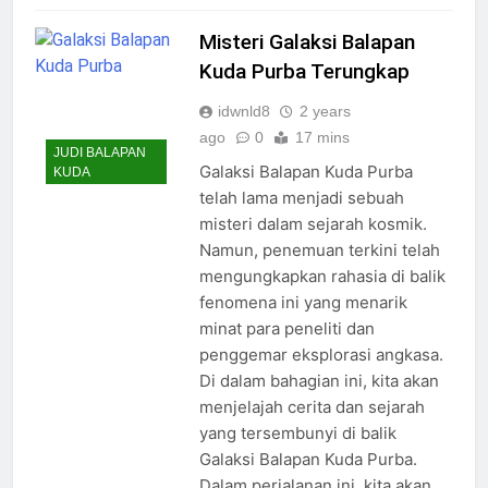
Misteri Galaksi Balapan
Kuda Purba Terungkap
idwnld8
2 years
ago
0
17 mins
JUDI BALAPAN
Galaksi Balapan Kuda Purba
KUDA
telah lama menjadi sebuah
misteri dalam sejarah kosmik.
Namun, penemuan terkini telah
mengungkapkan rahasia di balik
fenomena ini yang menarik
minat para peneliti dan
penggemar eksplorasi angkasa.
Di dalam bahagian ini, kita akan
menjelajah cerita dan sejarah
yang tersembunyi di balik
Galaksi Balapan Kuda Purba.
Dalam perjalanan ini, kita akan