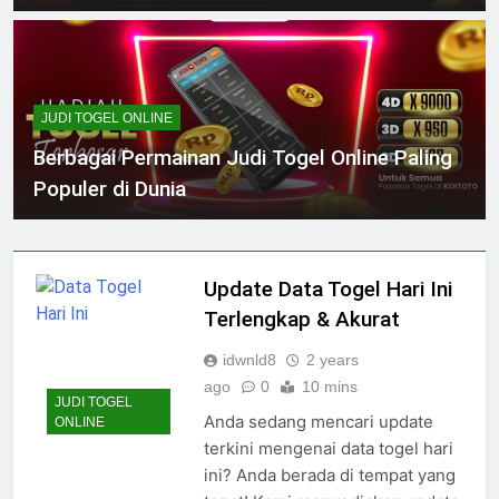
JUDI TOGEL ONLINE
Berbagai Permainan Judi Togel Online Paling
Populer di Dunia
Update Data Togel Hari Ini
Terlengkap & Akurat
idwnld8
2 years
ago
0
10 mins
JUDI TOGEL
Anda sedang mencari update
ONLINE
terkini mengenai data togel hari
ini? Anda berada di tempat yang