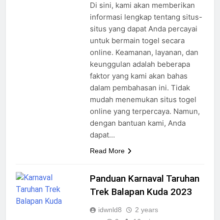
Di sini, kami akan memberikan
informasi lengkap tentang situs-
situs yang dapat Anda percayai
untuk bermain togel secara
online. Keamanan, layanan, dan
keunggulan adalah beberapa
faktor yang kami akan bahas
dalam pembahasan ini. Tidak
mudah menemukan situs togel
online yang terpercaya. Namun,
dengan bantuan kami, Anda
dapat…
Read More
Panduan Karnaval Taruhan
Trek Balapan Kuda 2023
idwnld8
2 years